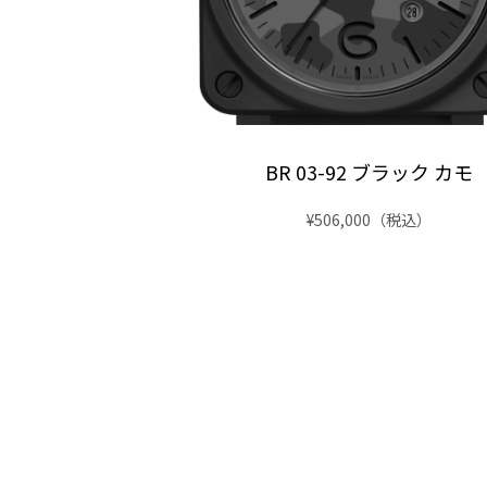
92 ファントム
BR 03-92 ブラック カモ
0
（税込）
¥506,000
（税込）