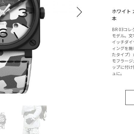
ホワイト
本
BR 03
モデル。文
イッチダイ
ィングを施
たタイプ）
モフラージ
ップに付け
ュに。