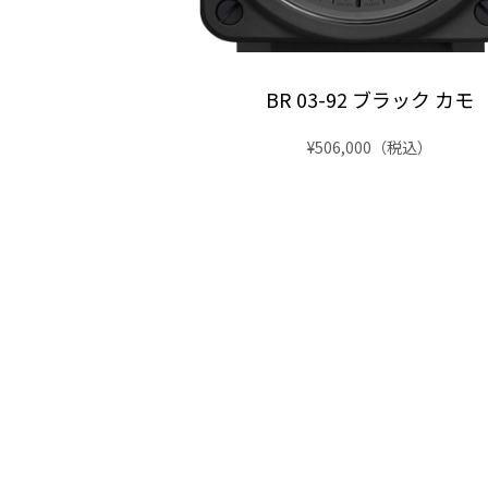
92 ファントム
BR 03-92 ブラック カモ
0
（税込）
¥506,000
（税込）