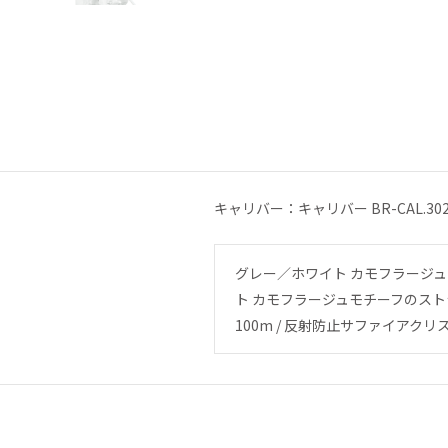
キャリバー：キャリバー BR-CAL.30
グレー／ホワイト カモフラージュモ
ト カモフラージュモチーフのストラップ
100m / 反射防止サファイアク