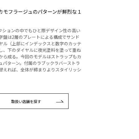
 カモフラージュのパターンが鮮烈な１
コレクションの中でもひと際デザイン性の高い
字盤は2層のプレートによる構成でサンド
ヤル（上部にインデックスと数字のカッテ
し、下のダイヤルに夜光塗料を塗って重ね
から成る。今回のモデルはストラップもカ
ュパターン。付属のラブックラバーストラ
替えれば、全体が締まりよりスタイリッシ
取扱い店舗を探す