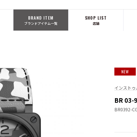
BRAND ITEM
SHOP LIST
ブランドアイテム一覧
店舗
NEW
インストゥ
BR 03
BR0392-C