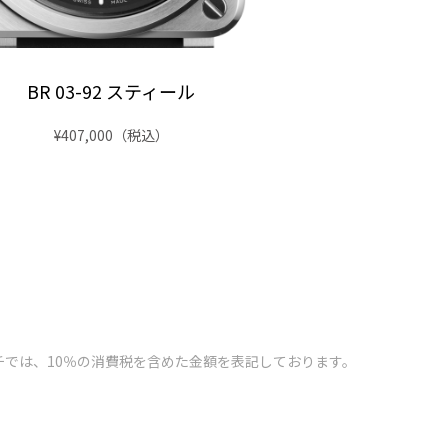
BR 03-92 スティール
BR 03-92 ゴ
¥407,000
（税込）
¥539,000
チでは、10％の消費税を含めた金額を表記しております。