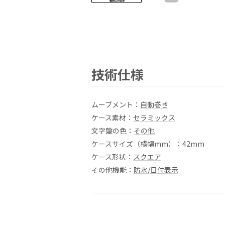
技術仕様
ムーブメント：
自動巻き
ケース素材：
セラミックス
文字盤の色：
その他
ケースサイズ（横幅mm）：42mm
ケース形状：
スクエア
その他機能：
防水
/
日付表示