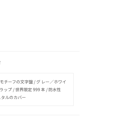
2
チーフの文字盤 / グ レー／ホワイ
 / 世界限定 999 本 / 防水性
リスタルのカバー