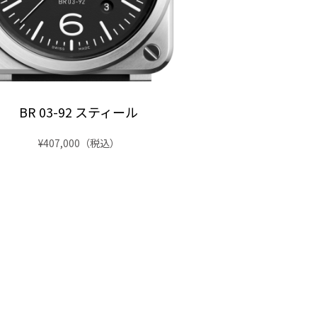
BR 03-92 スティール
BR 03-92 ゴ
¥407,000
（税込）
¥539,000