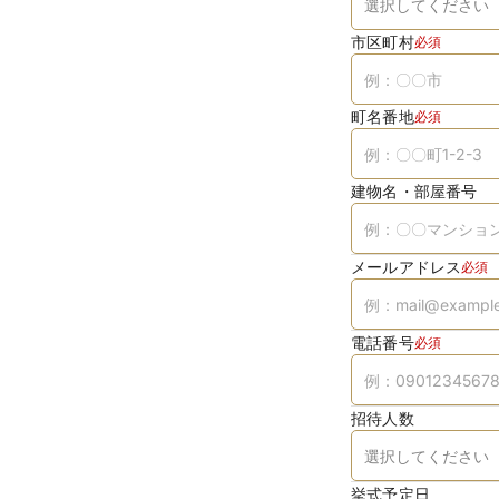
市区町村
必須
町名番地
必須
建物名・部屋番号
メールアドレス
必須
電話番号
必須
招待人数
挙式予定日