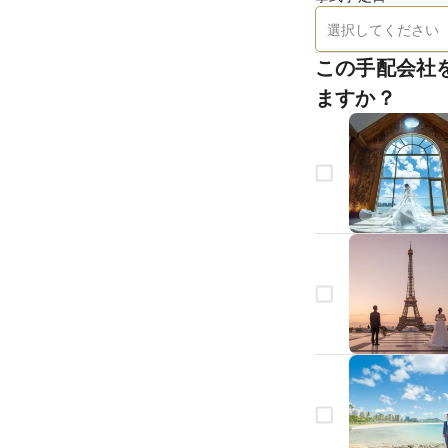
この手配会社
ますか？