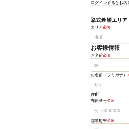
ログインするとお名
挙式希望エリア
エリア
必須
お客様情報
お名前
必須
お名前（フリガナ）
住所
郵便番号
必須
都道府県
必須