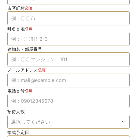
市区町村
必須
町名番地
必須
建物名・部屋番号
メールアドレス
必須
電話番号
必須
招待人数
挙式予定日