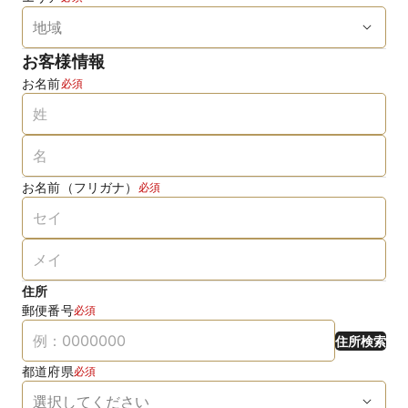
お客様情報
お名前
必須
お名前（フリガナ）
必須
住所
郵便番号
必須
住所検索
都道府県
必須