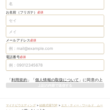
お名前（フリガナ）
必須
メールアドレス
必須
電話番号
必須
「
利用規約
」
「
個人情報の取扱について
」
に同意の上
上記の内容で送信する
マイナビウエディング
>
結婚式場TOP
>
エス・ティー・ワールド ムー