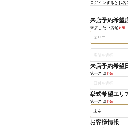
ログインするとお名
来店予約希望
来店したい店舗
必須
来店予約希望
第一希望
必須
挙式希望エリ
第一希望
必須
お客様情報