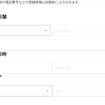
前や電話番号などの登録情報が自動的に入力されます。
店舗
日時
ア