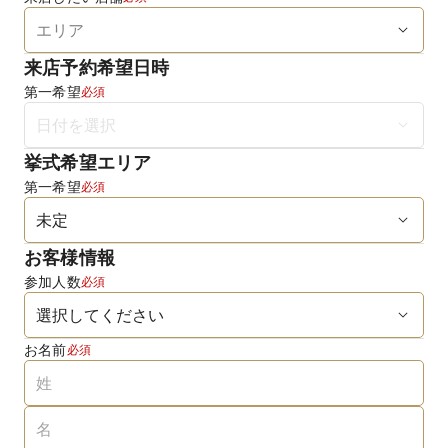
来店予約希望日時
第一希望
必須
挙式希望エリア
第一希望
必須
お客様情報
参加人数
必須
お名前
必須