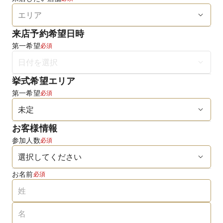
来店予約希望日時
第一希望
必須
挙式希望エリア
第一希望
必須
お客様情報
参加人数
必須
お名前
必須