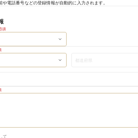
前や電話番号などの登録情報が自動的に入力されます。
報
必須
須
須
して