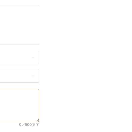
0／500
文字