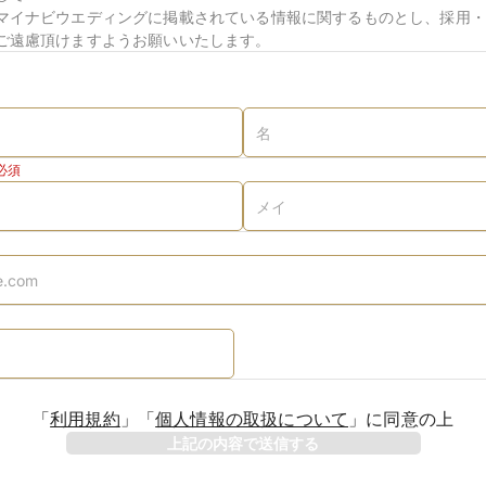
マイナビウエディングに掲載されている情報に関するものとし、採用・
ご遠慮頂けますようお願いいたします。
必須
「
利用規約
」
「
個人情報の取扱について
」
に同意の上
上記の内容で送信する