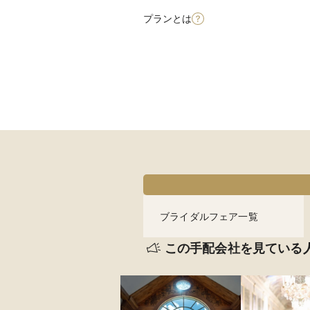
プランとは
ブライダルフェア一覧
この手配会社を見ている