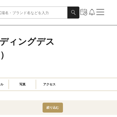
エディングデス
目）
ャル
写真
アクセス
絞り込む