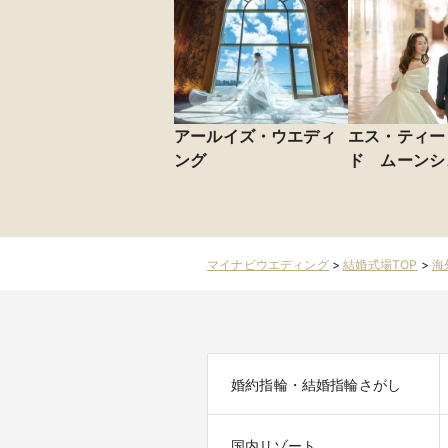
アールイズ・ウエディ
エス・ティー
ング
ド ムーンシ
マイナビウエディング
>
結婚式場TOP
>
海
婚約指輪・結婚指輪さがし
国内リゾート