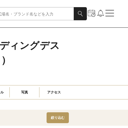
エディングデス
目）
ャル
写真
アクセス
絞り込む