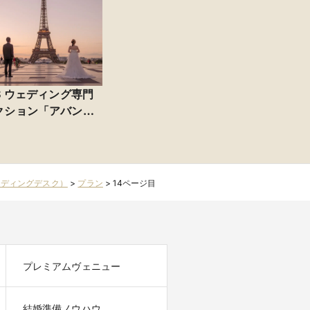
IS ウェディング専門
クション「アバン
ィ＆オアシス」
ウエディングデスク）
>
プラン
>
14ページ目
プレミアムヴェニュー
結婚準備ノウハウ