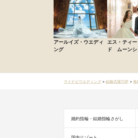
アールイズ・ウエディ
エス・ティー
ング
ド ムーンシ
マイナビウエディング
>
結婚式場TOP
>
海
婚約指輪・結婚指輪さがし
国内リゾート