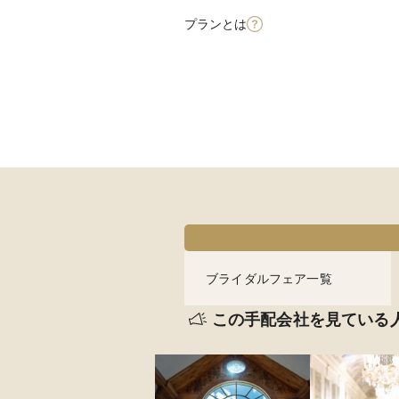
プランとは
ブライダルフェア一覧
この手配会社を見ている