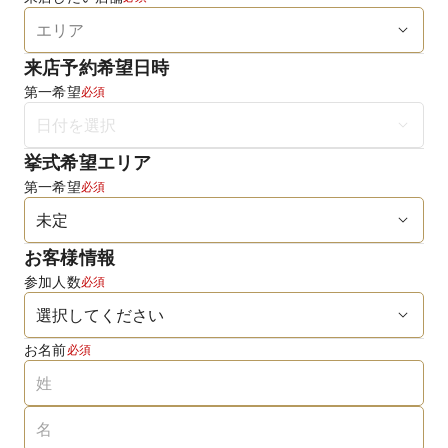
来店予約希望日時
第一希望
必須
挙式希望エリア
第一希望
必須
お客様情報
参加人数
必須
お名前
必須