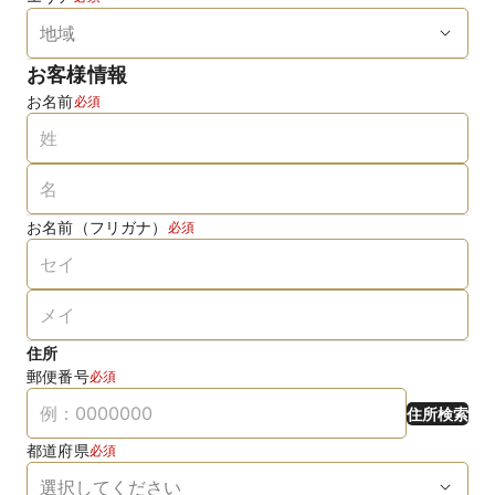
お客様情報
お名前
必須
お名前（フリガナ）
必須
住所
郵便番号
必須
住所検索
都道府県
必須