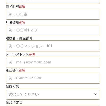
市区町村
必須
町名番地
必須
建物名・部屋番号
メールアドレス
必須
電話番号
必須
招待人数
挙式予定日