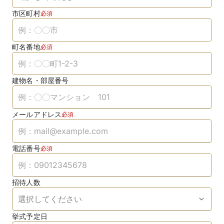
市区町村
必須
町名番地
必須
建物名・部屋番号
メールアドレス
必須
電話番号
必須
招待人数
挙式予定日