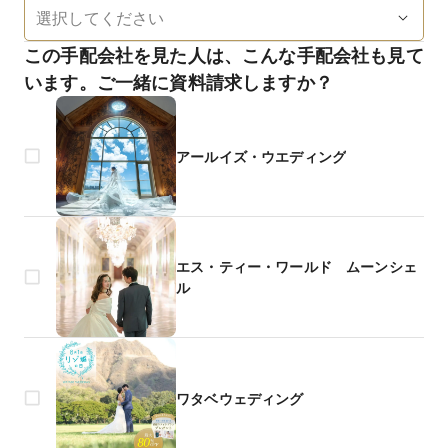
この手配会社を見た人は、こんな手配会社も見て
います。ご一緒に資料請求しますか？
アールイズ・ウエディング
エス・ティー・ワールド ムーンシェ
ル
ワタベウェディング