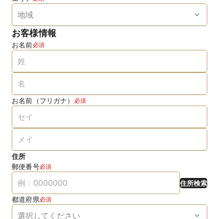
お客様情報
お名前
必須
お名前（フリガナ）
必須
住所
郵便番号
必須
住所検索
都道府県
必須