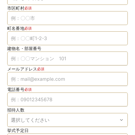
市区町村
必須
町名番地
必須
建物名・部屋番号
メールアドレス
必須
電話番号
必須
招待人数
挙式予定日