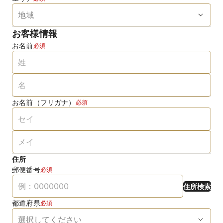
お客様情報
お名前
必須
お名前（フリガナ）
必須
住所
郵便番号
必須
住所検索
都道府県
必須