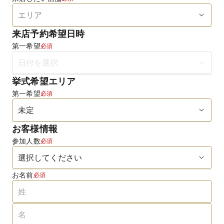
来店予約希望日時
第一希望
必須
挙式希望エリア
第一希望
必須
お客様情報
参加人数
必須
お名前
必須