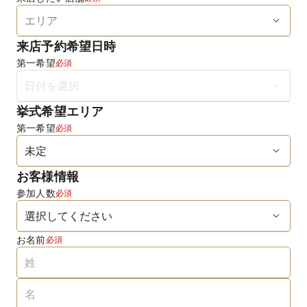
来店予約希望日時
第一希望
必須
挙式希望エリア
第一希望
必須
お客様情報
参加人数
必須
お名前
必須