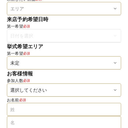
来店予約希望日時
第一希望
必須
挙式希望エリア
第一希望
必須
お客様情報
参加人数
必須
お名前
必須