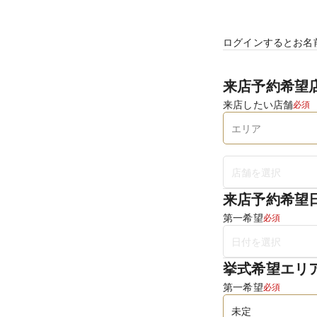
ログインするとお名
来店予約希望
来店したい店舗
必須
来店予約希望
第一希望
必須
挙式希望エリ
第一希望
必須