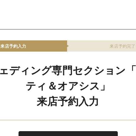
来店予約入力
来店予約完了
 ウェディング専門セクション
ティ＆オアシス」
来店予約入力