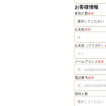
お客様情報
参加人数
必須
お名前
必須
お名前（フリガナ）
メールアドレス
必須
電話番号
必須
招待人数