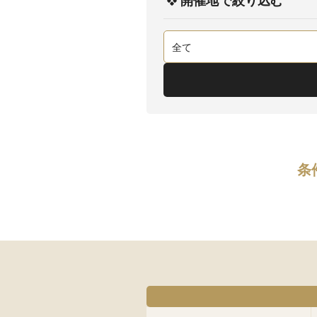
開催地で絞り込む
条