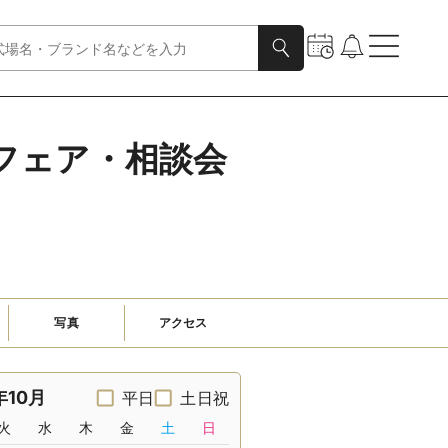
フェア・相談会
写真
アクセス
年10月
平日
土日祝
火
水
木
金
土
日