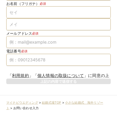
お名前（フリガナ）
必須
メールアドレス
必須
電話番号
必須
「
利用規約
」
「
個人情報の取扱について
」
に同意の上
上記の内容で送信する
マイナビウエディング
>
結婚式場TOP
>
小さな結婚式 海外リゾー
ト
>
お問い合わせ入力