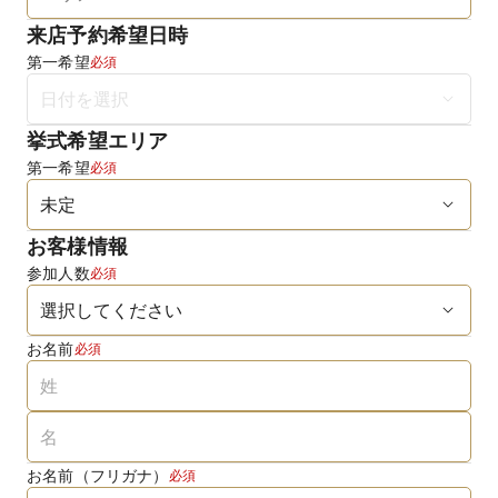
来店予約希望日時
第一希望
必須
挙式希望エリア
第一希望
必須
お客様情報
参加人数
必須
お名前
必須
お名前（フリガナ）
必須