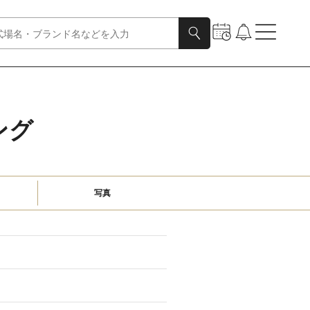
グ​
写真