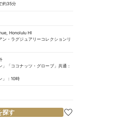
約35分
ue, Honolulu HI
アン・ラグジュアリーコレクションリ
外
ン」「ココナッツ・グローブ」共通：
」：10時
を探す