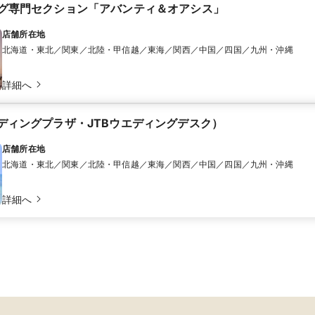
ィング専門セクション「アバンティ＆オアシス」
店舗所在地
北海道・東北／関東／北陸・甲信越／東海／関西／中国／四国／九州・沖縄
詳細へ
エディングプラザ・JTBウエディングデスク）
店舗所在地
北海道・東北／関東／北陸・甲信越／東海／関西／中国／四国／九州・沖縄
詳細へ