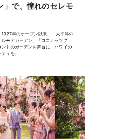
ン」で、憧れのセレモ
1927年のオープン以来、「太平洋の
ヘルモアガーデン」「ココナッツグ
ロントのガーデンを舞台に、ハワイの
ーティを。