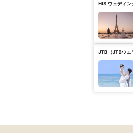
HIS ウェデ
JTB（JTBウ