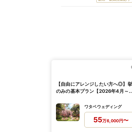
【自由にアレンジしたい方へ◎】
のみの基本プラン【2026年4月～
2027年3月】
ワタベウェディング
55
〜
万
6,000
円