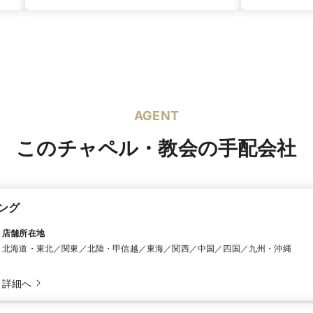
AGENT
このチャペル・教会の手配会社
ング
店舗所在地
北海道・東北／関東／北陸・甲信越／東海／関西／中国／四国／九州・沖縄
詳細へ