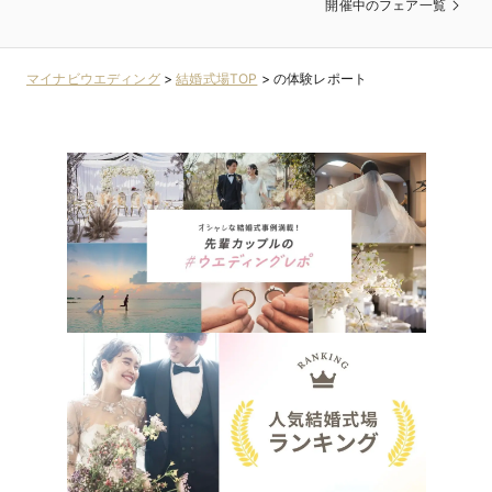
開催中のフェア一覧
マイナビウエディング
>
結婚式場TOP
>
の体験レポート