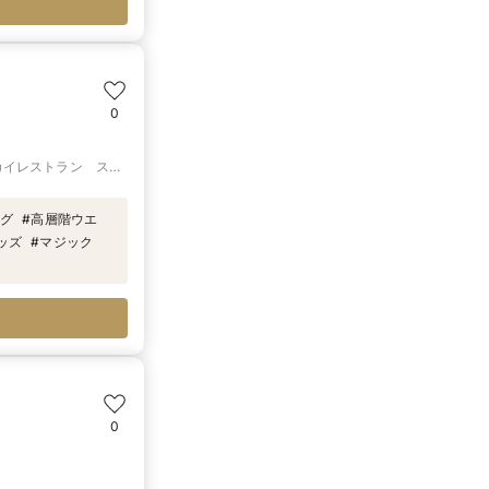
0
カイレストラン ス
ング
#
高層階ウエ
ッズ
#
マジック
0