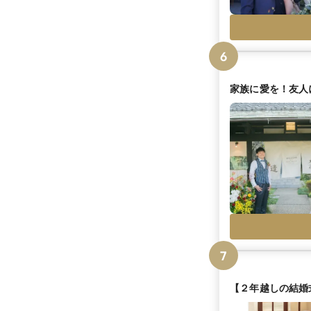
6
家族に愛を！友人
7
【２年越しの結婚