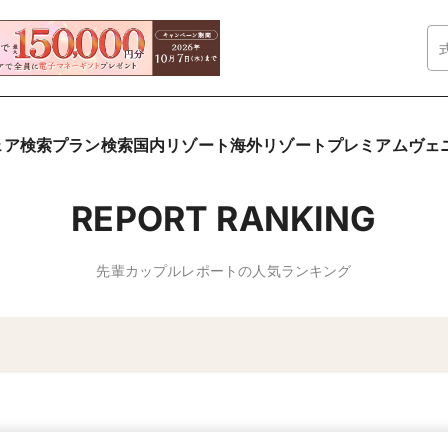
ェア検索
プラン検索
国内リゾート
海外リゾート
プレミアムヴェ
REPORT RANKING
先輩カップルレポートの人気ランキング