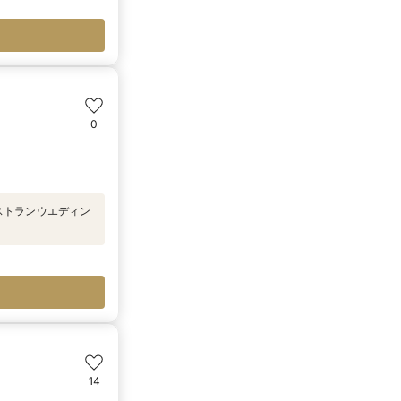
0
ストランウエディン
14