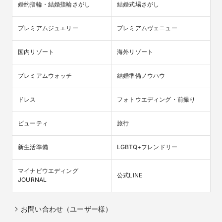
婚約指輪・結婚指輪さがし
結婚式場さがし
プレミアムジュエリー
プレミアムヴェニュー
国内リゾート
海外リゾート
プレミアムウォッチ
結婚準備ノウハウ
ドレス
フォトウエディング・前撮り
ビューティ
旅行
新生活準備
LGBTQ+フレンドリー
マイナビウエディング

公式LINE
JOURNAL
お問い合わせ（ユーザー様）