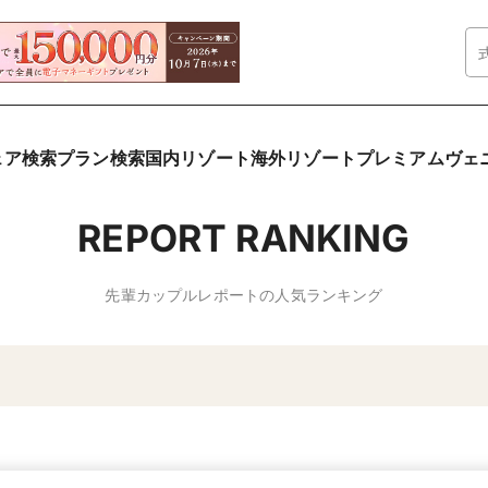
ェア検索
プラン検索
国内リゾート
海外リゾート
プレミアムヴェ
REPORT RANKING
先輩カップルレポートの人気ランキング