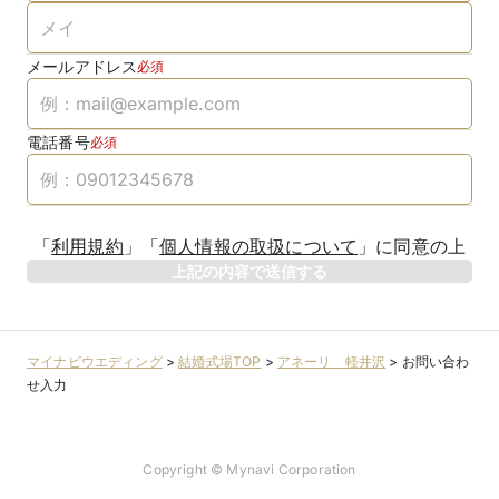
メールアドレス
必須
電話番号
必須
「
利用規約
」
「
個人情報の取扱について
」
に同意の上
上記の内容で送信する
マイナビウエディング
>
結婚式場TOP
>
アネーリ 軽井沢
>
お問い合わ
せ入力
Copyright © Mynavi Corporation