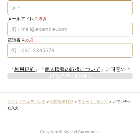
メールアドレス
必須
電話番号
必須
「
利用規約
」
「
個人情報の取扱について
」
に同意の上
上記の内容で送信する
マイナビウエディング
>
結婚式場TOP
>
アネーリ 軽井沢
>
お問い合わ
せ入力
Copyright © Mynavi Corporation