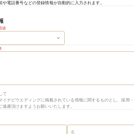
前や電話番号などの登録情報が自動的に入力されます。
報
必須
須
して
マイナビウエディングに掲載されている情報に関するものとし、採用・
ご遠慮頂けますようお願いいたします。