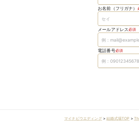
お名前（フリガナ）
メールアドレス
必須
電話番号
必須
マイナビウエディング
>
結婚式場TOP
>
Th