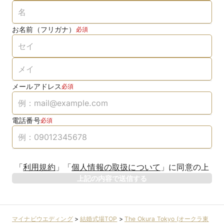
お名前（フリガナ）
必須
メールアドレス
必須
電話番号
必須
「
利用規約
」
「
個人情報の取扱について
」
に同意の上
上記の内容で送信する
マイナビウエディング
>
結婚式場TOP
>
The Okura Tokyo (オークラ東