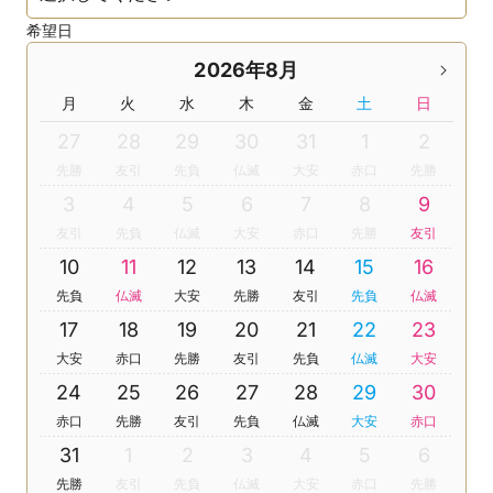
希望日
2026年8月
月
火
水
木
金
土
日
27
28
29
30
31
1
2
先勝
友引
先負
仏滅
大安
赤口
先勝
3
4
5
6
7
8
9
友引
先負
仏滅
大安
赤口
先勝
友引
10
11
12
13
14
15
16
先負
仏滅
大安
先勝
友引
先負
仏滅
17
18
19
20
21
22
23
大安
赤口
先勝
友引
先負
仏滅
大安
24
25
26
27
28
29
30
赤口
先勝
友引
先負
仏滅
大安
赤口
31
1
2
3
4
5
6
先勝
友引
先負
仏滅
大安
赤口
先勝