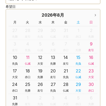
希望日
2026年8月
月
火
水
木
金
土
日
27
28
29
30
31
1
2
先勝
友引
先負
仏滅
大安
赤口
先勝
3
4
5
6
7
8
9
友引
先負
仏滅
大安
赤口
先勝
友引
10
11
12
13
14
15
16
先負
仏滅
大安
先勝
友引
先負
仏滅
17
18
19
20
21
22
23
大安
赤口
先勝
友引
先負
仏滅
大安
24
25
26
27
28
29
30
赤口
先勝
友引
先負
仏滅
大安
赤口
31
1
2
3
4
5
6
先勝
友引
先負
仏滅
大安
赤口
先勝