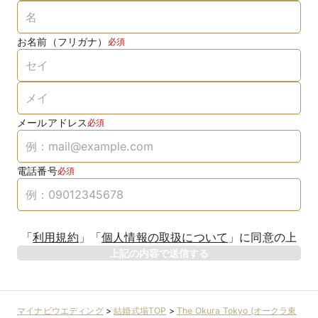
お名前（フリガナ）
必須
メールアドレス
必須
電話番号
必須
「
利用規約
」
「
個人情報の取扱について
」
に同意の上
上記の内容で送信する
マイナビウエディング
>
結婚式場TOP
>
The Okura Tokyo (オークラ東