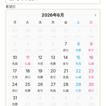
希望日
2026年8月
月
火
水
木
金
土
日
27
28
29
30
31
1
2
先勝
友引
先負
仏滅
大安
赤口
先勝
3
4
5
6
7
8
9
友引
先負
仏滅
大安
赤口
先勝
友引
10
11
12
13
14
15
16
先負
仏滅
大安
先勝
友引
先負
仏滅
17
18
19
20
21
22
23
大安
赤口
先勝
友引
先負
仏滅
大安
24
25
26
27
28
29
30
赤口
先勝
友引
先負
仏滅
大安
赤口
31
1
2
3
4
5
6
先勝
友引
先負
仏滅
大安
赤口
先勝