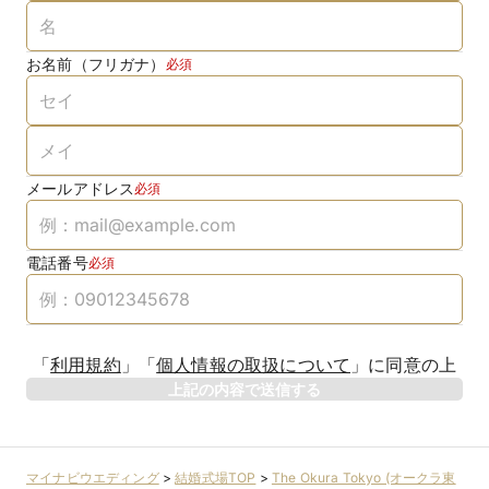
お名前（フリガナ）
必須
メールアドレス
必須
電話番号
必須
「
利用規約
」
「
個人情報の取扱について
」
に同意の上
上記の内容で送信する
マイナビウエディング
>
結婚式場TOP
>
The Okura Tokyo (オークラ東