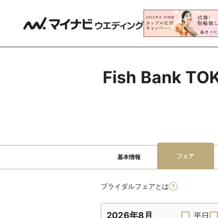
Fish Ban
フェア
基本情報
ブライダルフェアとは
2026年8月
平日