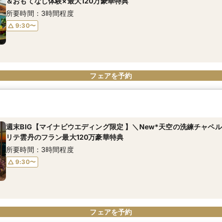
＆おもてなし体験×最大120万豪華特典
所要時間：3時間程度
9:30〜
フェアを予約
週末BIG【マイナビウエディング限定 】＼New*天空の洗練チャペ
リテ雲丹のフラン最大120万豪華特典
所要時間：3時間程度
9:30〜
フェアを予約