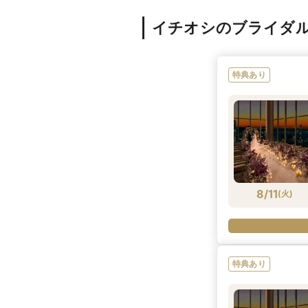
イチオシのブライダ
特典あり
8/11
(
火
)
特典あり