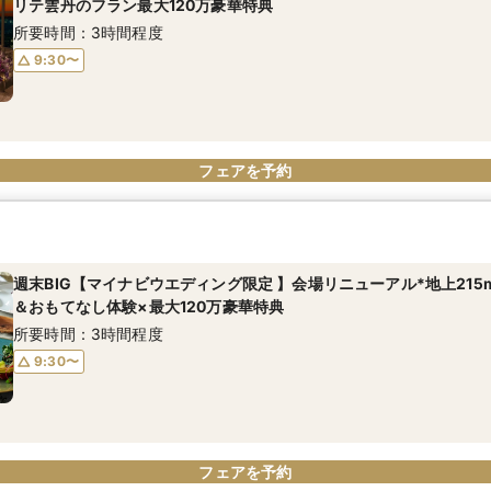
リテ雲丹のフラン最大120万豪華特典
所要時間：3時間程度
9:30〜
フェアを予約
週末BIG【マイナビウエディング限定 】会場リニューアル*地上21
＆おもてなし体験×最大120万豪華特典
所要時間：3時間程度
9:30〜
フェアを予約