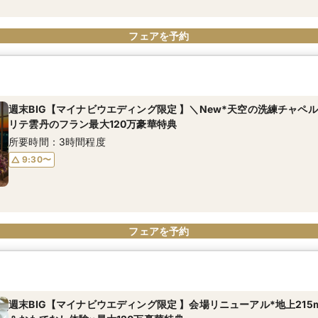
フェアを予約
週末BIG【マイナビウエディング限定 】＼New*天空の洗練チャペ
リテ雲丹のフラン最大120万豪華特典
所要時間：3時間程度
9:30〜
フェアを予約
週末BIG【マイナビウエディング限定 】会場リニューアル*地上21