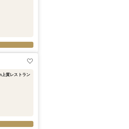
5m上質レストラン