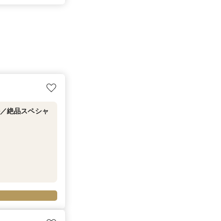
ル／絶品スペシャ