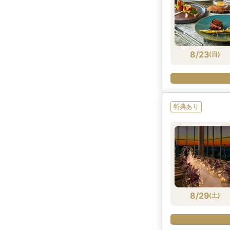
8/23
(
日
)
特典あり
8/29
(
土
)