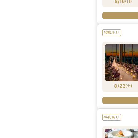
8/16
(
日
)
特典あり
8/22
(
土
)
特典あり