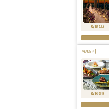
8/15
(
土
)
特典あり
8/16
(
日
)