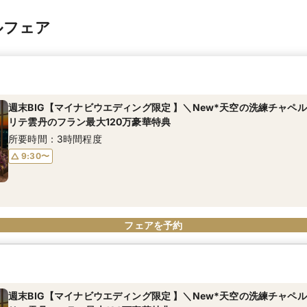
ルフェア
週末BIG【マイナビウエディング限定 】＼New*天空の洗練チャペ
リテ雲丹のフラン最大120万豪華特典
所要時間：3時間程度
9:30〜
フェアを予約
週末BIG【マイナビウエディング限定 】＼New*天空の洗練チャペ