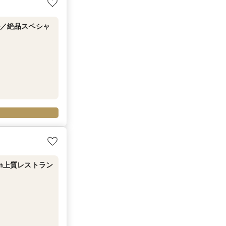
ル／絶品スペシャ
5m上質レストラン