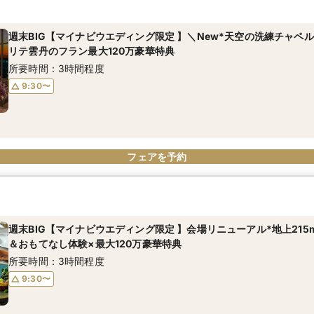
週末BIG【マイナビウエディング限定 】＼New*天空の洗練チャペ
リテ雲丹のフラン最大120万豪華特典
所要時間：3時間程度
9:30〜
フェアを予約
週末BIG【マイナビウエディング限定 】会場リニューアル*地上21
＆おもてなし体験×最大120万豪華特典
所要時間：3時間程度
9:30〜