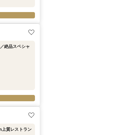
ル／絶品スペシャ
5m上質レストラン