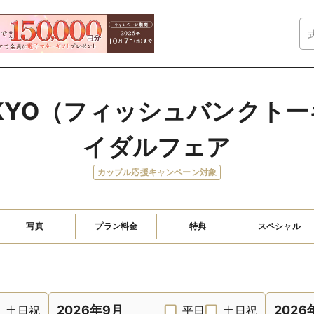
k TOKYO（フィッシュバンク
イダルフェア
カップル応援キャンペーン対象
写真
プラン料金
特典
スペシャル
2026年9月
2026
土日祝
平日
土日祝