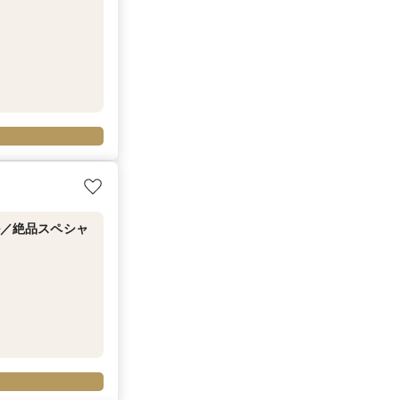
ル／絶品スペシャ