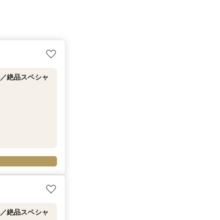
ル／絶品スペシャ
ル／絶品スペシャ