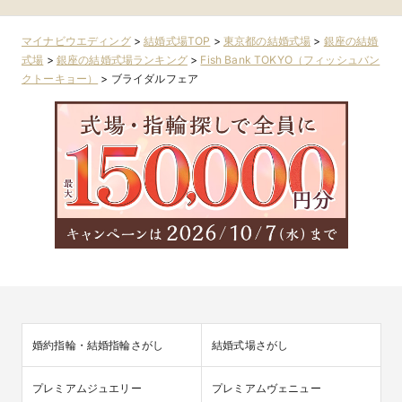
マイナビウエディング
>
結婚式場TOP
>
東京都の結婚式場
>
銀座の結婚
式場
>
銀座の結婚式場ランキング
>
Fish Bank TOKYO（フィッシュバン
クトーキョー）
>
ブライダルフェア
婚約指輪・結婚指輪さがし
結婚式場さがし
プレミアムジュエリー
プレミアムヴェニュー