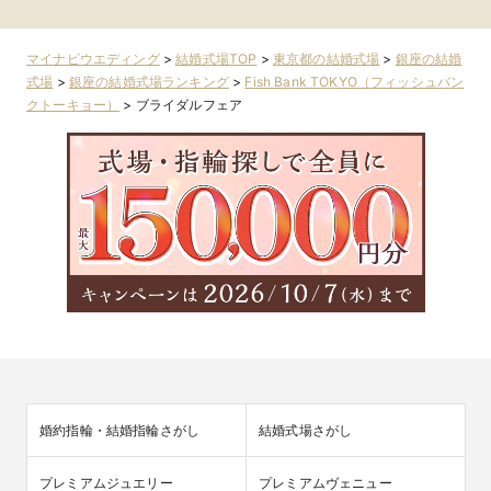
マイナビウエディング
>
結婚式場TOP
>
東京都の結婚式場
>
銀座の結婚
式場
>
銀座の結婚式場ランキング
>
Fish Bank TOKYO（フィッシュバン
クトーキョー）
>
ブライダルフェア
婚約指輪・結婚指輪さがし
結婚式場さがし
プレミアムジュエリー
プレミアムヴェニュー