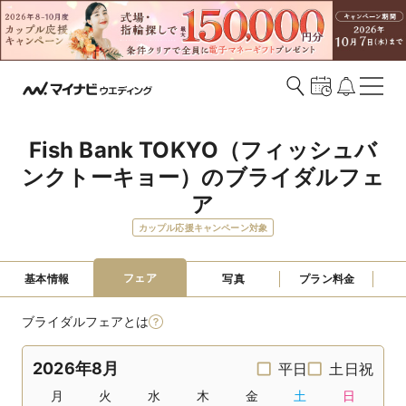
Fish Bank TOKYO（フィッシュバ
ンクトーキョー）のブライダルフェ
ア
カップル応援キャンペーン対象
フェア
基本情報
写真
プラン料金
ブライダルフェアとは
2026年8月
平日
土日祝
月
火
水
木
金
土
日