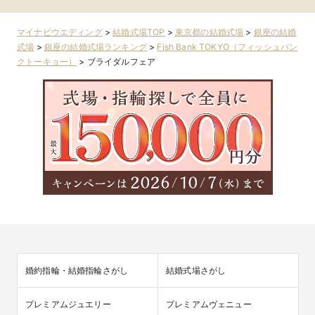
マイナビウエディング
>
結婚式場TOP
>
東京都の結婚式場
>
銀座の結婚
式場
>
銀座の結婚式場ランキング
>
Fish Bank TOKYO（フィッシュバン
クトーキョー）
>
ブライダルフェア
婚約指輪・結婚指輪さがし
結婚式場さがし
プレミアムジュエリー
プレミアムヴェニュー