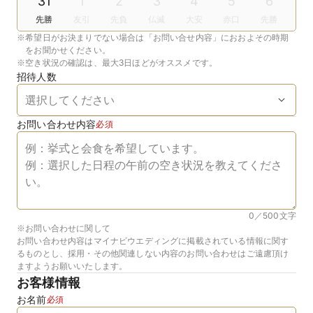
31
1
2
3
4
5
6
先勝
友引
先負
仏滅
大安
赤口
先勝
※
希望日がお決まりでない場合は「お問い合せ内容」におおよその時期
をお聞かせください。
※
空き状況の確認は、最大3日ほどがオススメです。
招待人数
お問い合わせ内容
必須
0／500
文字
※お問い合わせに関して
お問い合わせ内容はマイナビウエディングに掲載されている情報に関す
るものとし、採用・その他関連しない内容のお問い合わせはご遠慮頂け
ますようお願いいたします。
お客様情報
お名前
必須