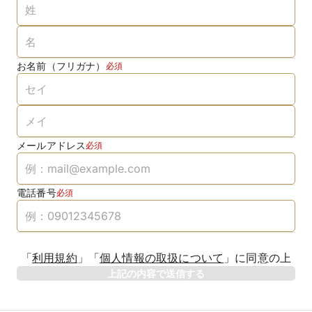
お名前（フリガナ）
必須
メールアドレス
必須
電話番号
必須
「
利用規約
」
「
個人情報の取扱について
」
に同意の上
上記の内容で送信する