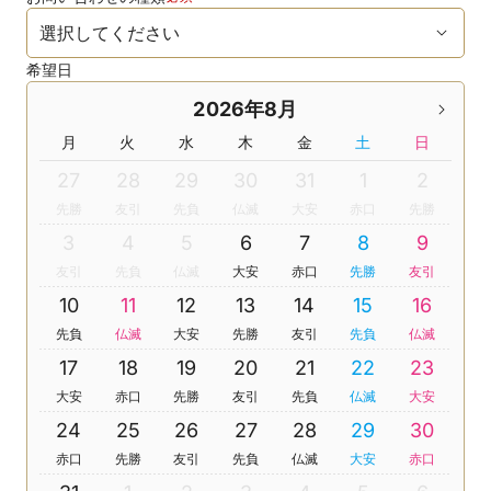
希望日
2026年8月
月
火
水
木
金
土
日
27
28
29
30
31
1
2
先勝
友引
先負
仏滅
大安
赤口
先勝
3
4
5
6
7
8
9
友引
先負
仏滅
大安
赤口
先勝
友引
10
11
12
13
14
15
16
先負
仏滅
大安
先勝
友引
先負
仏滅
17
18
19
20
21
22
23
大安
赤口
先勝
友引
先負
仏滅
大安
24
25
26
27
28
29
30
赤口
先勝
友引
先負
仏滅
大安
赤口