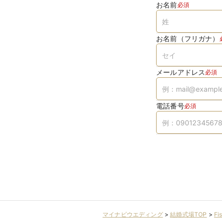
お名前
必須
お名前（フリガナ）
メールアドレス
必須
電話番号
必須
マイナビウエディング
>
結婚式場TOP
>
F