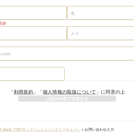
必須
「
利用規約
」
「
個人情報の取扱について
」
に同意の上
上記の内容で送信する
ish Bank TOKYO（フィッシュバンクトーキョー）
>
お問い合わせ入力