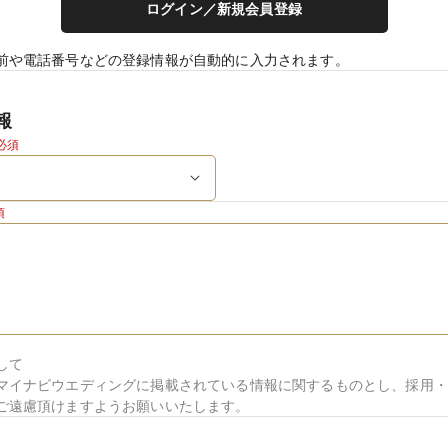
ログイン／新規会員登録
前や電話番号などの登録情報が自動的に入力されます。
報
必須
須
して
マイナビウエディングに掲載されている情報に関するものとし、採用・
ご遠慮頂けますようお願いいたします。