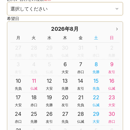
希望日
2026年8月
月
火
水
木
金
土
日
27
28
29
30
31
1
2
先勝
友引
先負
仏滅
大安
赤口
先勝
3
4
5
6
7
8
9
友引
先負
仏滅
大安
赤口
先勝
友引
10
11
12
13
14
15
16
先負
仏滅
大安
先勝
友引
先負
仏滅
17
18
19
20
21
22
23
大安
赤口
先勝
友引
先負
仏滅
大安
24
25
26
27
28
29
30
赤口
先勝
友引
先負
仏滅
大安
赤口