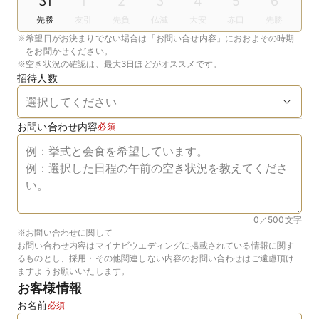
31
1
2
3
4
5
6
先勝
友引
先負
仏滅
大安
赤口
先勝
※
希望日がお決まりでない場合は「お問い合せ内容」におおよその時期
をお聞かせください。
※
空き状況の確認は、最大3日ほどがオススメです。
招待人数
お問い合わせ内容
必須
0／500
文字
※お問い合わせに関して
お問い合わせ内容はマイナビウエディングに掲載されている情報に関す
るものとし、採用・その他関連しない内容のお問い合わせはご遠慮頂け
ますようお願いいたします。
お客様情報
お名前
必須