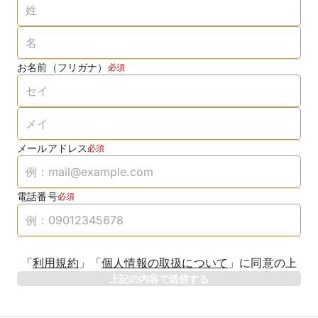
お名前（フリガナ）
必須
メールアドレス
必須
電話番号
必須
「
利用規約
」
「
個人情報の取扱について
」
に同意の上
上記の内容で送信する