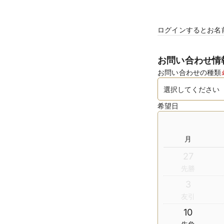
ログインするとお名
お問い合わせ情
お問い合わせの種類
希望日
月
27
先勝
3
友引
10