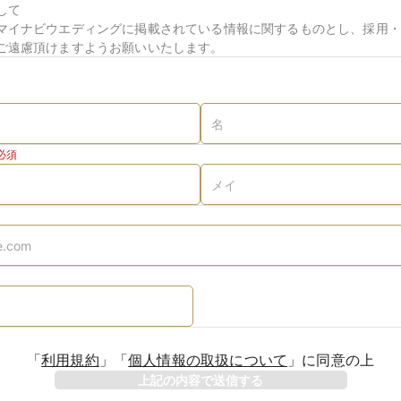
して
マイナビウエディングに掲載されている情報に関するものとし、採用・
ご遠慮頂けますようお願いいたします。
必須
「
利用規約
」
「
個人情報の取扱について
」
に同意の上
上記の内容で送信する