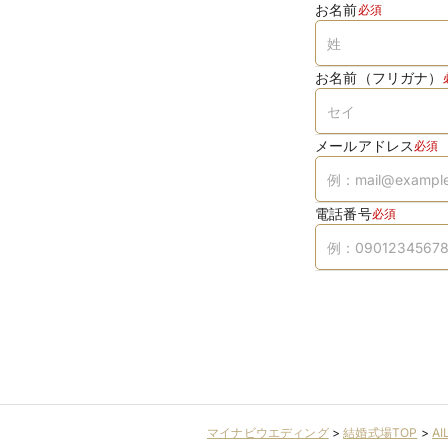
お名前
必須
お名前（フリガナ）
メールアドレス
必須
電話番号
必須
マイナビウエディング
>
結婚式場TOP
>
A