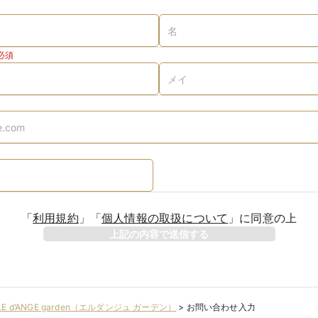
必須
「
利用規約
」
「
個人情報の取扱について
」
に同意の上
上記の内容で送信する
ILE d’ANGE garden（エルダンジュ ガーデン）
>
お問い合わせ入力