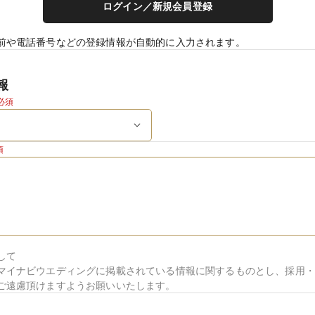
ログイン／新規会員登録
前や電話番号などの登録情報が自動的に入力されます。
報
必須
須
して
マイナビウエディングに掲載されている情報に関するものとし、採用・
ご遠慮頂けますようお願いいたします。