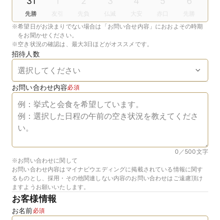
31
1
2
3
4
5
6
先勝
友引
先負
仏滅
大安
赤口
先勝
※
希望日がお決まりでない場合は「お問い合せ内容」におおよその時期
をお聞かせください。
※
空き状況の確認は、最大3日ほどがオススメです。
招待人数
お問い合わせ内容
必須
0／500
文字
※お問い合わせに関して
お問い合わせ内容はマイナビウエディングに掲載されている情報に関す
るものとし、採用・その他関連しない内容のお問い合わせはご遠慮頂け
ますようお願いいたします。
お客様情報
お名前
必須