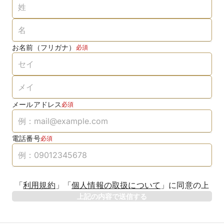
お名前（フリガナ）
必須
メールアドレス
必須
電話番号
必須
「
利用規約
」
「
個人情報の取扱について
」
に同意の上
上記の内容で送信する