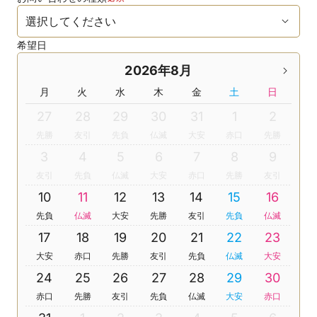
希望日
2026年8月
月
火
水
木
金
土
日
27
28
29
30
31
1
2
先勝
友引
先負
仏滅
大安
赤口
先勝
3
4
5
6
7
8
9
友引
先負
仏滅
大安
赤口
先勝
友引
10
11
12
13
14
15
16
先負
仏滅
大安
先勝
友引
先負
仏滅
17
18
19
20
21
22
23
大安
赤口
先勝
友引
先負
仏滅
大安
24
25
26
27
28
29
30
赤口
先勝
友引
先負
仏滅
大安
赤口