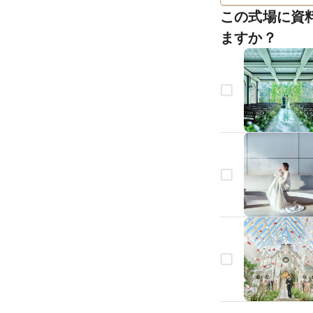
この式場に資
ますか？
生年月日