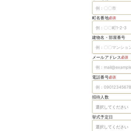
町名番地
必須
建物名・部屋番号
メールアドレス
必須
電話番号
必須
招待人数
挙式予定日