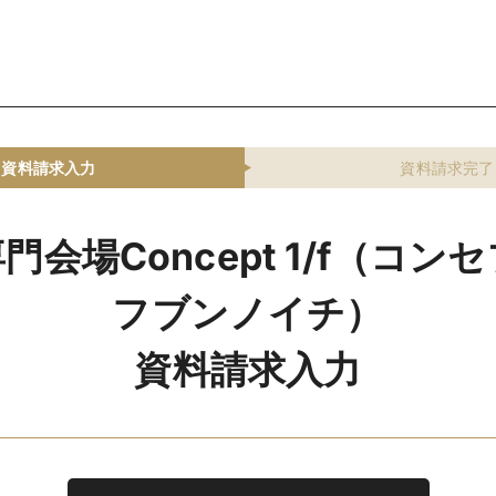
資料請求入力
資料請求完了
門会場Concept 1/f（コン
フブンノイチ）
資料請求入力