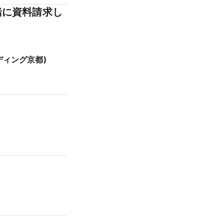
緒に資料請求し
ェディング京都)