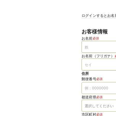
ログインするとお名
お客様情報
お名前
必須
お名前（フリガナ）
住所
郵便番号
必須
都道府県
必須
市区町村
必須