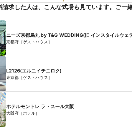
料請求した人は、こんな式場も見ています。ご一
ニーズ京都烏丸 by T&G WEDDING(旧 インスタイルウ
京都府［ゲストハウス］
L2126(エルニイチニロク)
東京都［ゲストハウス］
ホテルモントレ ラ・スール大阪
大阪府［ホテル］