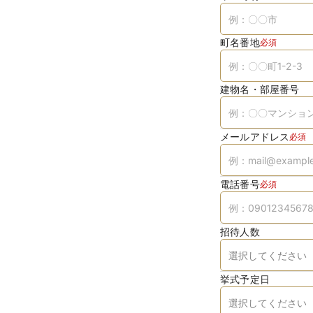
町名番地
必須
建物名・部屋番号
メールアドレス
必須
電話番号
必須
招待人数
挙式予定日