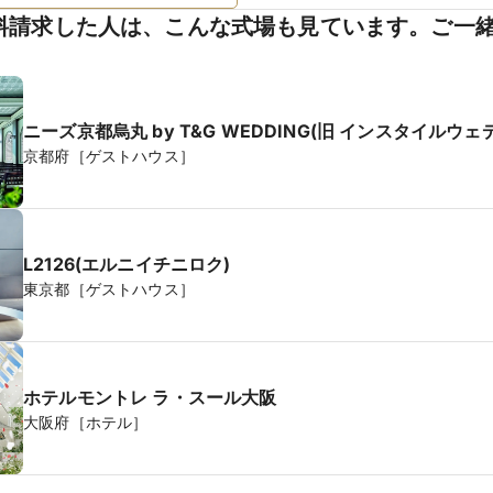
料請求した人は、こんな式場も見ています。ご一
ニーズ京都烏丸 by T&G WEDDING(旧 インスタイルウ
京都府［ゲストハウス］
L2126(エルニイチニロク)
東京都［ゲストハウス］
ホテルモントレ ラ・スール大阪
大阪府［ホテル］