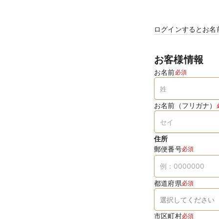
ログインするとお名
お客様情報
お名前
必須
お名前（フリガナ）
住所
郵便番号
必須
都道府県
必須
市区町村
必須