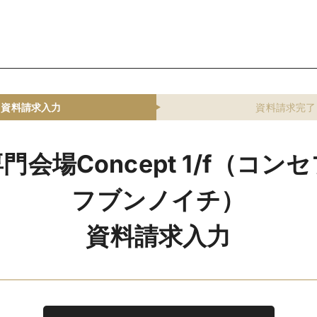
資料請求入力
資料請求完了
門会場Concept 1/f（コン
フブンノイチ）
資料請求入力