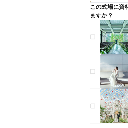
この式場に資
ますか？
生年月日