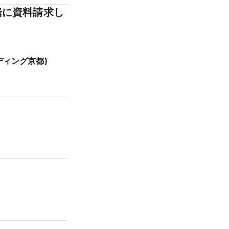
緒に資料請求し
ェディング京都)