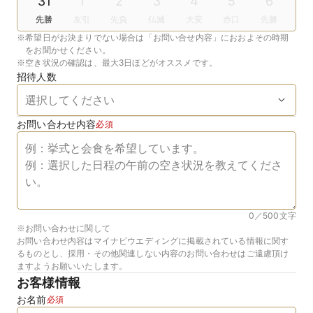
31
1
2
3
4
5
6
先勝
友引
先負
仏滅
大安
赤口
先勝
※
希望日がお決まりでない場合は「お問い合せ内容」におおよその時期
をお聞かせください。
※
空き状況の確認は、最大3日ほどがオススメです。
招待人数
お問い合わせ内容
必須
0／500
文字
※お問い合わせに関して
お問い合わせ内容はマイナビウエディングに掲載されている情報に関す
るものとし、採用・その他関連しない内容のお問い合わせはご遠慮頂け
ますようお願いいたします。
お客様情報
お名前
必須