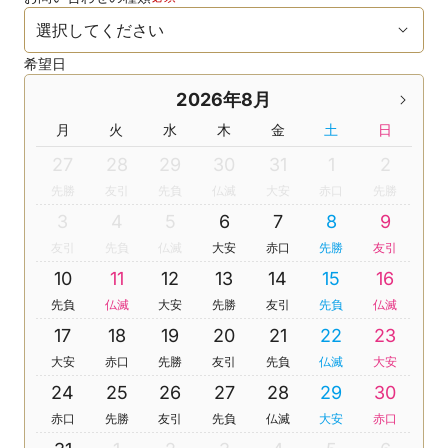
希望日
2026年8月
月
火
水
木
金
土
日
27
28
29
30
31
1
2
先勝
友引
先負
仏滅
大安
赤口
先勝
3
4
5
6
7
8
9
友引
先負
仏滅
大安
赤口
先勝
友引
10
11
12
13
14
15
16
先負
仏滅
大安
先勝
友引
先負
仏滅
17
18
19
20
21
22
23
大安
赤口
先勝
友引
先負
仏滅
大安
24
25
26
27
28
29
30
赤口
先勝
友引
先負
仏滅
大安
赤口