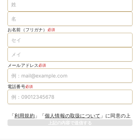
お名前（フリガナ）
必須
メールアドレス
必須
電話番号
必須
「
利用規約
」
「
個人情報の取扱について
」
に同意の上
上記の内容で送信する