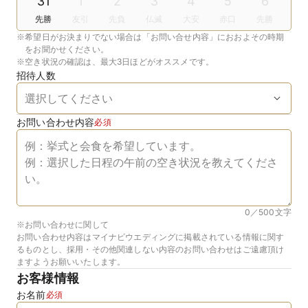
31
1
2
3
4
5
6
先勝
友引
先負
仏滅
大安
赤口
先勝
※
希望日がお決まりでない場合は「お問い合せ内容」におおよその時期
をお聞かせください。
※
空き状況の確認は、最大3日ほどがオススメです。
招待人数
お問い合わせ内容
必須
0／500
文字
※お問い合わせに関して
お問い合わせ内容はマイナビウエディングに掲載されている情報に関す
るものとし、採用・その他関連しない内容のお問い合わせはご遠慮頂け
ますようお願いいたします。
お客様情報
お名前
必須