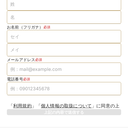
お名前（フリガナ）
必須
メールアドレス
必須
電話番号
必須
「
利用規約
」
「
個人情報の取扱について
」
に同意の上
上記の内容で送信する