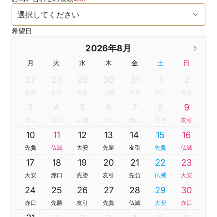
希望日
2026年8月
月
火
水
木
金
土
日
27
28
29
30
31
1
2
先勝
友引
先負
仏滅
大安
赤口
先勝
3
4
5
6
7
8
9
友引
先負
仏滅
大安
赤口
先勝
友引
10
11
12
13
14
15
16
先負
仏滅
大安
先勝
友引
先負
仏滅
17
18
19
20
21
22
23
大安
赤口
先勝
友引
先負
仏滅
大安
24
25
26
27
28
29
30
赤口
先勝
友引
先負
仏滅
大安
赤口