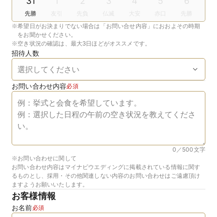
31
1
2
3
4
5
6
先勝
友引
先負
仏滅
大安
赤口
先勝
※
希望日がお決まりでない場合は「お問い合せ内容」におおよその時期
をお聞かせください。
※
空き状況の確認は、最大3日ほどがオススメです。
招待人数
お問い合わせ内容
必須
0／500
文字
※お問い合わせに関して
お問い合わせ内容はマイナビウエディングに掲載されている情報に関す
るものとし、採用・その他関連しない内容のお問い合わせはご遠慮頂け
ますようお願いいたします。
お客様情報
お名前
必須