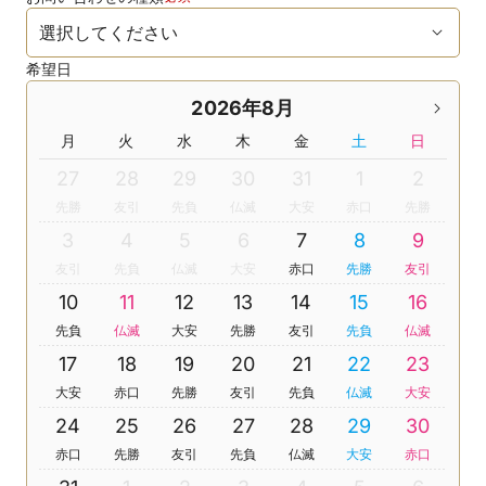
希望日
2026年8月
月
火
水
木
金
土
日
27
28
29
30
31
1
2
先勝
友引
先負
仏滅
大安
赤口
先勝
3
4
5
6
7
8
9
友引
先負
仏滅
大安
赤口
先勝
友引
10
11
12
13
14
15
16
先負
仏滅
大安
先勝
友引
先負
仏滅
17
18
19
20
21
22
23
大安
赤口
先勝
友引
先負
仏滅
大安
24
25
26
27
28
29
30
赤口
先勝
友引
先負
仏滅
大安
赤口