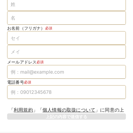
お名前（フリガナ）
必須
メールアドレス
必須
電話番号
必須
「
利用規約
」
「
個人情報の取扱について
」
に同意の上
上記の内容で送信する