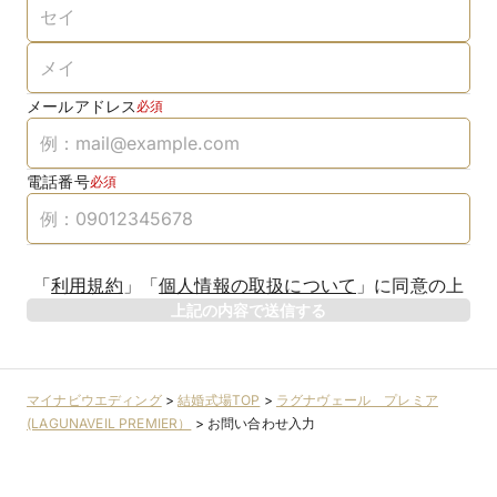
メールアドレス
必須
電話番号
必須
「
利用規約
」
「
個人情報の取扱について
」
に同意の上
上記の内容で送信する
マイナビウエディング
>
結婚式場TOP
>
ラグナヴェール プレミア
(LAGUNAVEIL PREMIER）
>
お問い合わせ入力