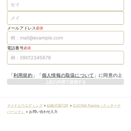
メールアドレス
必須
電話番号
必須
「
利用規約
」
「
個人情報の取扱について
」
に同意の上
上記の内容で送信する
マイナビウエディング
>
結婚式場TOP
>
CUCINA Pagina（クッチーナ
パージナ）
>
お問い合わせ入力