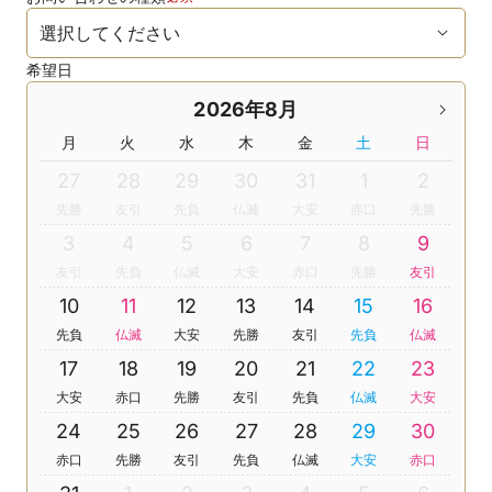
希望日
2026年8月
月
火
水
木
金
土
日
27
28
29
30
31
1
2
先勝
友引
先負
仏滅
大安
赤口
先勝
3
4
5
6
7
8
9
友引
先負
仏滅
大安
赤口
先勝
友引
10
11
12
13
14
15
16
先負
仏滅
大安
先勝
友引
先負
仏滅
17
18
19
20
21
22
23
大安
赤口
先勝
友引
先負
仏滅
大安
24
25
26
27
28
29
30
赤口
先勝
友引
先負
仏滅
大安
赤口