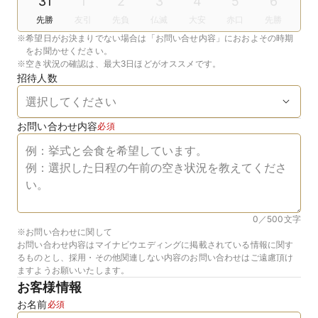
31
1
2
3
4
5
6
先勝
友引
先負
仏滅
大安
赤口
先勝
※
希望日がお決まりでない場合は「お問い合せ内容」におおよその時期
をお聞かせください。
※
空き状況の確認は、最大3日ほどがオススメです。
招待人数
お問い合わせ内容
必須
0／500
文字
※お問い合わせに関して
お問い合わせ内容はマイナビウエディングに掲載されている情報に関す
るものとし、採用・その他関連しない内容のお問い合わせはご遠慮頂け
ますようお願いいたします。
お客様情報
お名前
必須