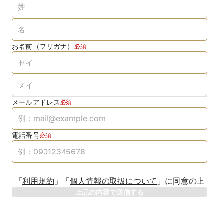
お名前（フリガナ）
必須
メールアドレス
必須
電話番号
必須
「
利用規約
」
「
個人情報の取扱について
」
に同意の上
上記の内容で送信する